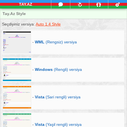
TAY.AZ
Tay.Az Style
Seçdiyiniz versiya:
Auto 1.4 Style
-
WML
(Rengsiz) versiya
-
Windows
(Rengli) versiya
-
Vista
(Sari rengli) versiya
-
Vista
(Yaşil rengli) versiya