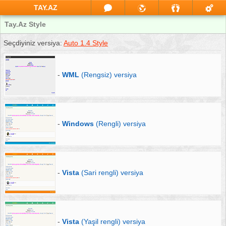
TAY.AZ
Tay.Az Style
Seçdiyiniz versiya:
Auto 1.4 Style
-
WML
(Rengsiz) versiya
-
Windows
(Rengli) versiya
-
Vista
(Sari rengli) versiya
-
Vista
(Yaşil rengli) versiya