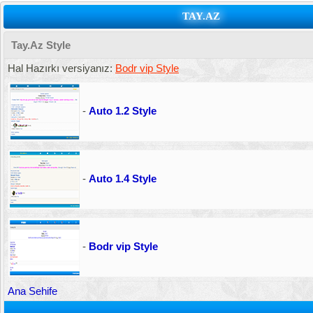
TAY.AZ
Tay.Az Style
Hal Hazırkı versiyanız:
Bodr vip Style
-
Auto 1.2 Style
-
Auto 1.4 Style
-
Bodr vip Style
Ana Sehife