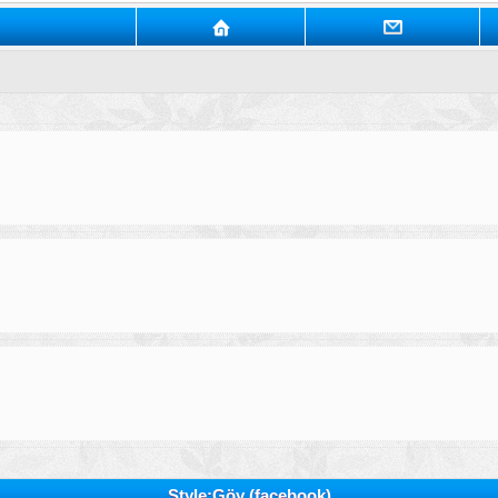
Style:Göy (facebook)