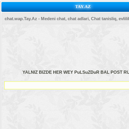
TAY.AZ
chat.wap.Tay.Az - Medeni chat, chat adlari, Chat tanisliq, evlilik 
YALNIZ BIZDE HER WEY PuLSuZDuR BAL POST RU