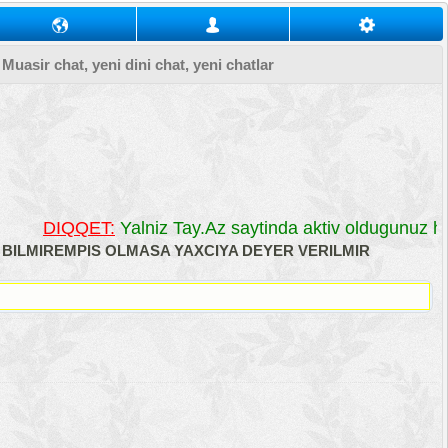
, Muasir chat, yeni dini chat, yeni chatlar
DIQQET:
Yalniz Tay.Az saytinda aktiv oldugunuz her
R BILMIREMPIS OLMASA YAXCIYA DEYER VERILMIR