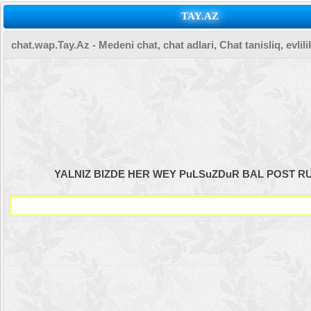
TAY.AZ
chat.wap.Tay.Az - Medeni chat, chat adlari, Chat tanisliq, evlilik 
YALNIZ BIZDE HER WEY PuLSuZDuR BAL POST RU